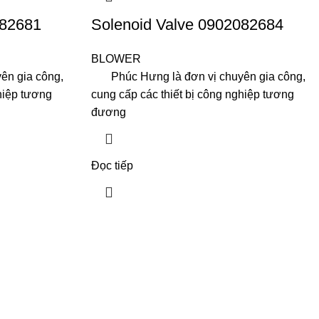
082681
Solenoid Valve 0902082684
BLOWER
n gia công,
Phúc Hưng là đơn vị chuyên gia công,
hiệp tương
cung cấp các thiết bị công nghiệp tương
đương
Đọc tiếp