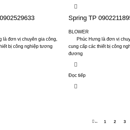
 0902529633
Spring TP 090221189
BLOWER
 đơn vị chuyên gia công,
Phúc Hưng là đơn vị chuyê
hiết bị công nghiệp tương
cung cấp các thiết bị công ng
đương
Đọc tiếp
←
1
2
3