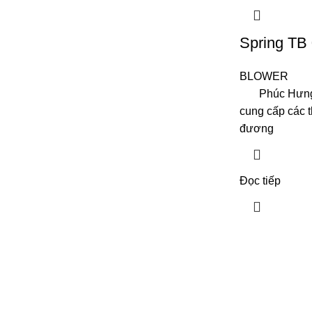
Spring TB
BLOWER
Phúc Hưng là
cung cấp các t
đương
Đọc tiếp