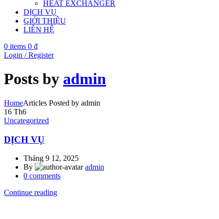
HEAT EXCHANGER
DỊCH VỤ
GIỚI THIỆU
LIÊN HỆ
0
items
0
₫
Login / Register
Posts by
admin
Home
Articles Posted by admin
16
Th6
Uncategorized
DỊCH VỤ
Tháng 9 12, 2025
By
admin
0
comments
Continue reading