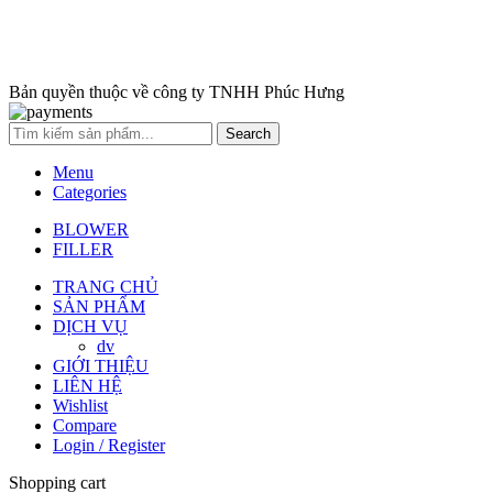
Bản quyền thuộc về công ty TNHH Phúc Hưng
Search
Menu
Categories
BLOWER
FILLER
TRANG CHỦ
SẢN PHẨM
DỊCH VỤ
dv
GIỚI THIỆU
LIÊN HỆ
Wishlist
Compare
Login / Register
Shopping cart