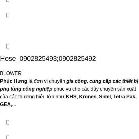
Hose_0902825493;0902825492
BLOWER
Phúc Hưng
là đơn vị chuyên
gia công, cung cấp các thiết bị
phụ tùng công nghiệp
phục vụ cho các dây chuyền sản xuất
của các thương hiệu lớn như
KHS, Krones
,
Sidel, Tetra P
ak,
GEA,...