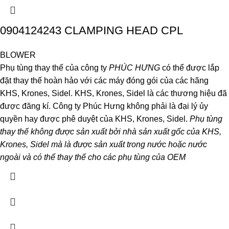
0904124243 CLAMPING HEAD CPL
BLOWER
Phụ tùng thay thế của công ty
PHÚC HƯNG
có thể được lắp
đặt thay thế hoàn hảo với các máy đóng gói của các hãng
KHS, Krones, Sidel. KHS, Krones, Sidel là các thương hiệu đã
được đăng kí. Công ty Phúc Hưng không phải là đại lý ủy
quyền hay được phê duyệt của KHS, Krones, Sidel.
Phụ tùng
thay thế không được sản xuất bởi nhà sản xuất gốc của KHS,
Krones, Sidel mà là được sản xuất trong nước hoặc nước
ngoài và có thể thay thế cho các phụ tùng của OEM