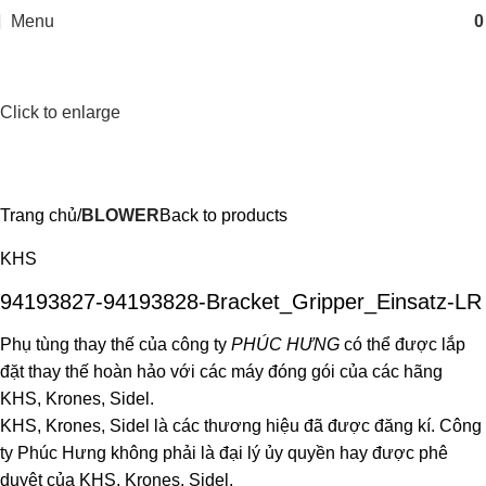
Menu
Click to enlarge
Trang chủ
BLOWER
Back to products
KHS
94193827-94193828-Bracket_Gripper_Einsatz-LR
Phụ tùng thay thế của công ty
PHÚC HƯNG
có thể được lắp
đặt thay thế hoàn hảo với các máy đóng gói của các hãng
KHS, Krones, Sidel.
KHS, Krones, Sidel là các thương hiệu đã được đăng kí. Công
ty Phúc Hưng không phải là đại lý ủy quyền hay được phê
duyệt của KHS, Krones, Sidel.