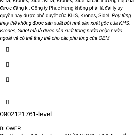
KHS, Krones, Sidel. KHS, Krones, Sidel là các thương hiệu đã
được đăng kí. Công ty Phúc Hưng không phải là đại lý ủy
quyền hay được phê duyệt của KHS, Krones, Sidel.
Phụ tùng
thay thế không được sản xuất bởi nhà sản xuất gốc của KHS,
Krones, Sidel mà là được sản xuất trong nước hoặc nước
ngoài và có thể thay thế cho các phụ tùng của OEM
0902121761-level
BLOWER