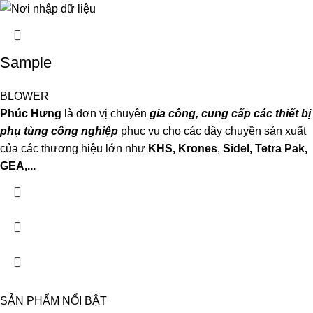
Sample
BLOWER
Phúc Hưng
là đơn vị chuyên
gia công, cung cấp các thiết bị
phụ tùng công nghiệp
phục vụ cho các dây chuyền sản xuất
của các thương hiệu lớn như
KHS, Krones
,
Sidel, Tetra P
ak,
GEA,...
SẢN PHẨM NỔI BẬT