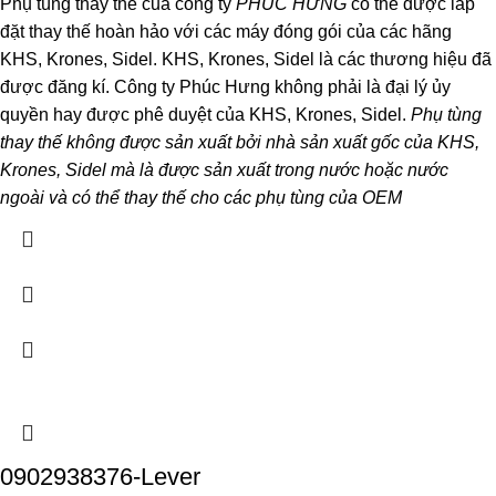
Phụ tùng thay thế của công ty
PHÚC HƯNG
có thể được lắp
đặt thay thế hoàn hảo với các máy đóng gói của các hãng
KHS, Krones, Sidel. KHS, Krones, Sidel là các thương hiệu đã
được đăng kí. Công ty Phúc Hưng không phải là đại lý ủy
quyền hay được phê duyệt của KHS, Krones, Sidel.
Phụ tùng
thay thế không được sản xuất bởi nhà sản xuất gốc của KHS,
Krones, Sidel mà là được sản xuất trong nước hoặc nước
ngoài và có thể thay thế cho các phụ tùng của OEM
0902938376-Lever