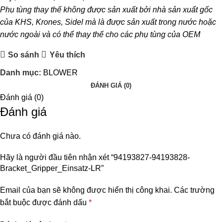
Phụ tùng thay thế không được sản xuất bởi nhà sản xuất gốc
của KHS, Krones, Sidel mà là được sản xuất trong nước hoặc
nước ngoài và có thể thay thế cho các phụ tùng của OEM
So sánh
Yêu thích
Danh mục:
BLOWER
ĐÁNH GIÁ (0)
Đánh giá (0)
Đánh giá
Chưa có đánh giá nào.
Hãy là người đầu tiên nhận xét “94193827-94193828-
Bracket_Gripper_Einsatz-LR”
Email của bạn sẽ không được hiển thị công khai.
Các trường
bắt buộc được đánh dấu
*