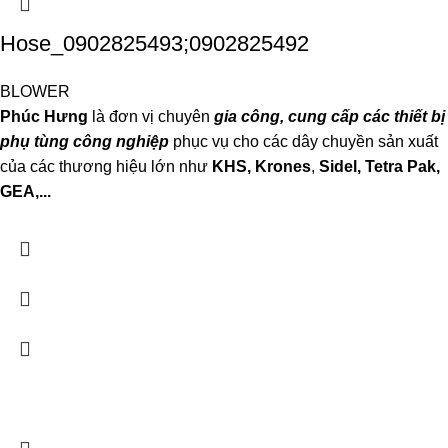
Hose_0902825493;0902825492
BLOWER
Phúc Hưng
là đơn vị chuyên
gia công, cung cấp các thiết bị
phụ tùng công nghiệp
phục vụ cho các dây chuyền sản xuất
của các thương hiệu lớn như
KHS, Krones
,
Sidel, Tetra P
ak,
GEA,...