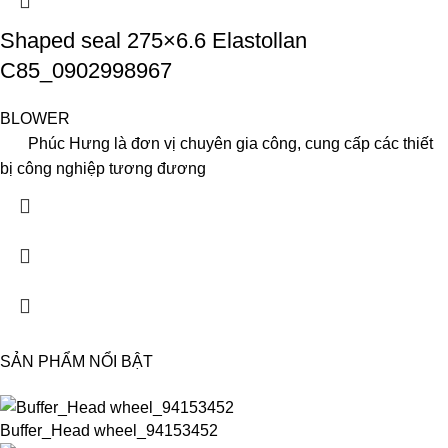
Shaped seal 275×6.6 Elastollan
C85_0902998967
BLOWER
Phúc Hưng là đơn vị chuyên gia công, cung cấp các thiết
bị công nghiệp tương đương
SẢN PHẨM NỔI BẬT
Buffer_Head wheel_94153452