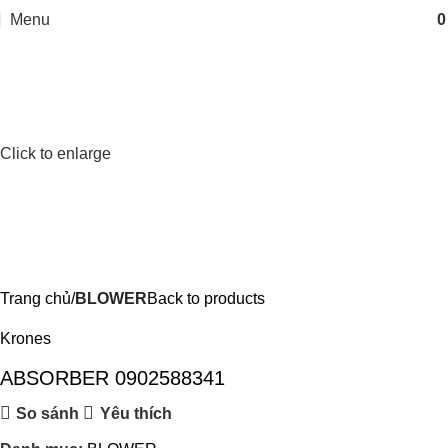
Menu
Click to enlarge
Trang chủ
BLOWER
Back to products
Krones
ABSORBER 0902588341
So sánh
Yêu thích