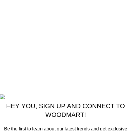
Palletizer
Bản đồ địa chỉ
Bản quyền thuộc về công ty TNHH Phúc Hưng
HEY YOU, SIGN UP AND CONNECT TO
WOODMART!
Be the first to learn about our latest trends and get exclusive