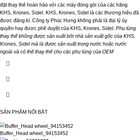
đặt thay thế hoàn hảo với các máy đóng gói của các hãng
KHS, Krones, Sidel. KHS, Krones, Sidel là các thương hiệu đã
được đăng kí. Công ty Phúc Hưng không phải là đại lý ủy
quyền hay được phê duyệt của KHS, Krones, Sidel.
Phụ tùng
thay thế không được sản xuất bởi nhà sản xuất gốc của KHS,
Krones, Sidel mà là được sản xuất trong nước hoặc nước
ngoài và có thể thay thế cho các phụ tùng của OEM
SẢN PHẨM NỔI BẬT
Buffer_Head wheel_94153452