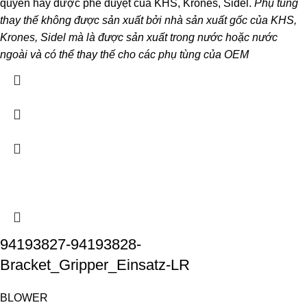
quyền hay được phê duyệt của KHS, Krones, Sidel.
Phụ tùng
thay thế không được sản xuất bởi nhà sản xuất gốc của KHS,
Krones, Sidel mà là được sản xuất trong nước hoặc nước
ngoài và có thể thay thế cho các phụ tùng của OEM
94193827-94193828-
Bracket_Gripper_Einsatz-LR
BLOWER