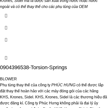
Krones, Sidel mà là được sản xuất trong nước hoặc nước
ngoài và có thể thay thế cho các phụ tùng của OEM
0904396538-Torsion-Springs
BLOWER
Phụ tùng thay thế của công ty
PHÚC HƯNG
có thể được lắp
đặt thay thế hoàn hảo với các máy đóng gói của các hãng
KHS, Krones, Sidel. KHS, Krones, Sidel là các thương hiệu đã
được đăng kí. Công ty Phúc Hưng không phải là đại lý ủy