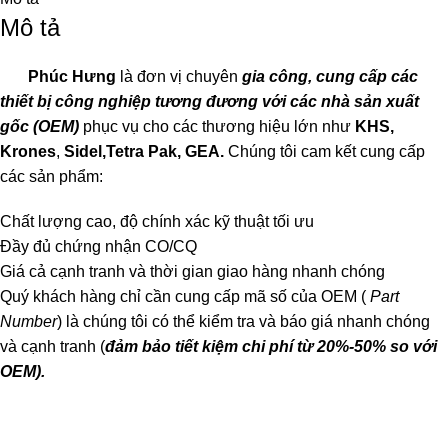
Mô tả
Phúc Hưng
là đơn vị chuyên
gia công, cung cấp các
thiết bị công nghiệp tương đương với các nhà sản xuất
gốc (OEM)
phục vụ cho các thương hiệu lớn như
KHS,
Krones
,
Sidel,Tetra Pak, GEA.
Chúng tôi cam kết cung cấp
các sản phẩm:
Chất lượng cao, độ chính xác kỹ thuật tối ưu
Đầy đủ chứng nhận CO/CQ
Giá cả cạnh tranh và thời gian giao hàng nhanh chóng
Quý khách hàng chỉ cần cung cấp mã số của OEM (
Part
Number
) là chúng tôi có thể kiểm tra và báo giá nhanh chóng
và cạnh tranh (
đảm bảo tiết kiệm chi phí từ 20%-50% so với
OEM).