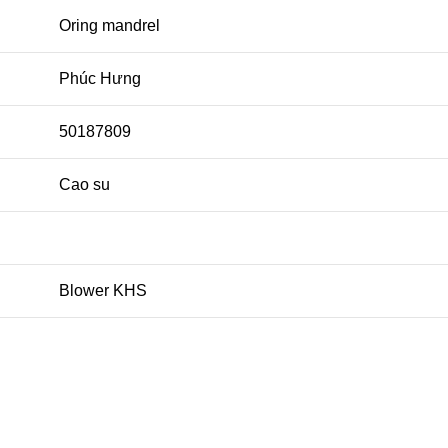
Oring mandrel
Phúc Hưng
50187809
Cao su
Blower KHS