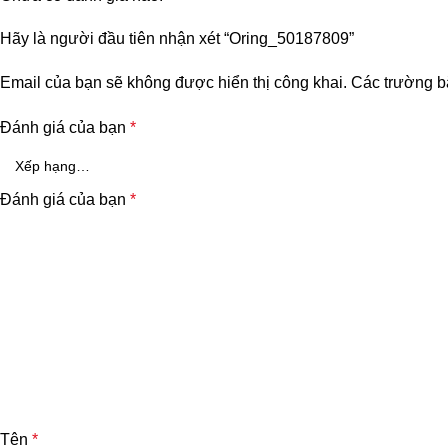
Hãy là người đầu tiên nhận xét “Oring_50187809”
Email của bạn sẽ không được hiển thị công khai.
Các trường b
Đánh giá của bạn
*
Đánh giá của bạn
*
Tên
*