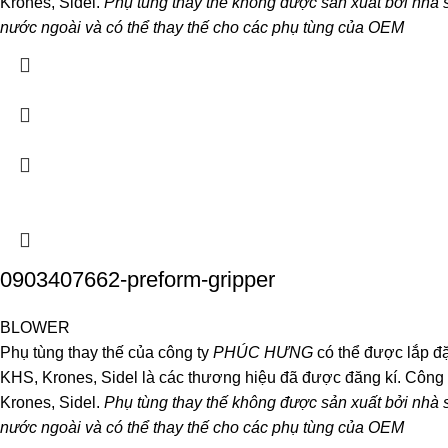
Krones, Sidel.
Phụ tùng thay thế không được sản xuất bởi nhà 
nước ngoài và có thể thay thế cho các phụ tùng của OEM
0903407662-preform-gripper
BLOWER
Phụ tùng thay thế của công ty
PHÚC HƯNG
có thể được lắp đặ
KHS, Krones, Sidel là các thương hiệu đã được đăng kí. Công
Krones, Sidel.
Phụ tùng thay thế không được sản xuất bởi nhà 
nước ngoài và có thể thay thế cho các phụ tùng của OEM