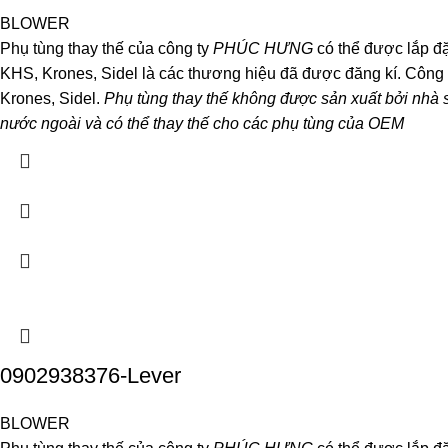
BLOWER
Phụ tùng thay thế của công ty
PHÚC HƯNG
có thể được lắp đặ
KHS, Krones, Sidel là các thương hiệu đã được đăng kí. Công
Krones, Sidel.
Phụ tùng thay thế không được sản xuất bởi nhà 
nước ngoài và có thể thay thế cho các phụ tùng của OEM
0902938376-Lever
BLOWER