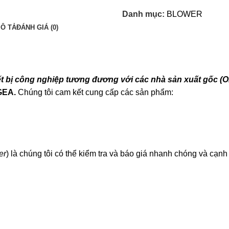
Danh mục:
BLOWER
Ô TẢ
ĐÁNH GIÁ (0)
iết bị công nghiệp tương đương với các nhà sản xuất gốc (
 GEA.
Chúng tôi cam kết cung cấp các sản phẩm:
er
) là chúng tôi có thể kiểm tra và báo giá nhanh chóng và cạnh 