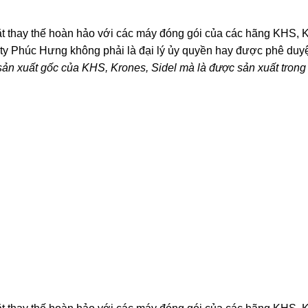
t thay thế hoàn hảo với các máy đóng gói của các hãng KHS, K
 ty Phúc Hưng không phải là đại lý ủy quyền hay được phê duy
sản xuất gốc của KHS, Krones, Sidel mà là được sản xuất tron