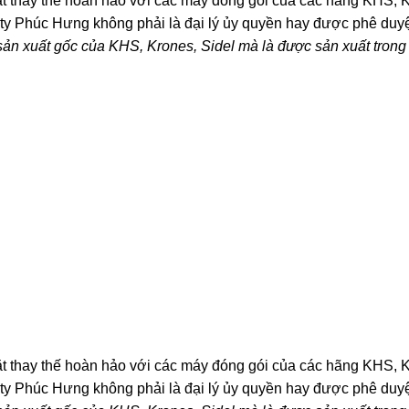
t thay thế hoàn hảo với các máy đóng gói của các hãng KHS, K
 ty Phúc Hưng không phải là đại lý ủy quyền hay được phê duy
sản xuất gốc của KHS, Krones, Sidel mà là được sản xuất tron
t thay thế hoàn hảo với các máy đóng gói của các hãng KHS, K
 ty Phúc Hưng không phải là đại lý ủy quyền hay được phê duy