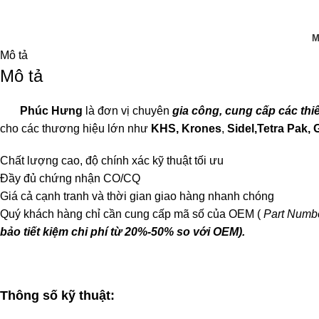
M
Mô tả
Mô tả
Phúc Hưng
là đơn vị chuyên
gia công, cung cấp các th
cho các thương hiệu lớn như
KHS, Krones
,
Sidel,Tetra Pak,
Chất lượng cao, độ chính xác kỹ thuật tối ưu
Đầy đủ chứng nhận CO/CQ
Giá cả cạnh tranh và thời gian giao hàng nhanh chóng
Quý khách hàng chỉ cần cung cấp mã số của OEM (
Part Numb
bảo tiết kiệm chi phí từ 20%-50% so với OEM).
Thông số kỹ thuật: