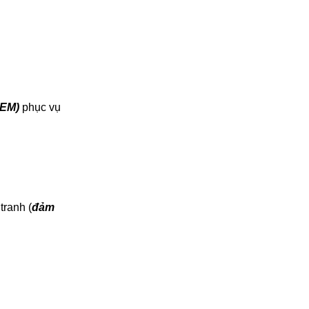
OEM)
phục vụ
tranh (
đảm