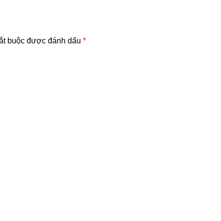
ắt buộc được đánh dấu
*