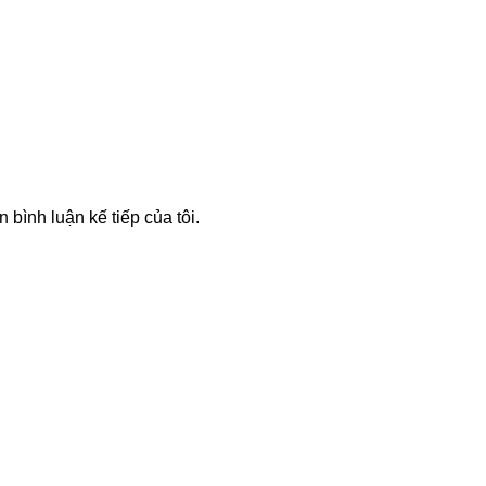
n bình luận kế tiếp của tôi.