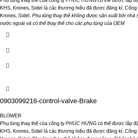
Phụ tùng thay thế của công ty
PHÚC HƯNG
có thể được lắp đặ
KHS, Krones, Sidel là các thương hiệu đã được đăng kí. Công
Krones, Sidel.
Phụ tùng thay thế không được sản xuất bởi nhà 
nước ngoài và có thể thay thế cho các phụ tùng của OEM
0903099216-control-valve-Brake
BLOWER
Phụ tùng thay thế của công ty
PHÚC HƯNG
có thể được lắp đặ
KHS, Krones, Sidel là các thương hiệu đã được đăng kí. Công