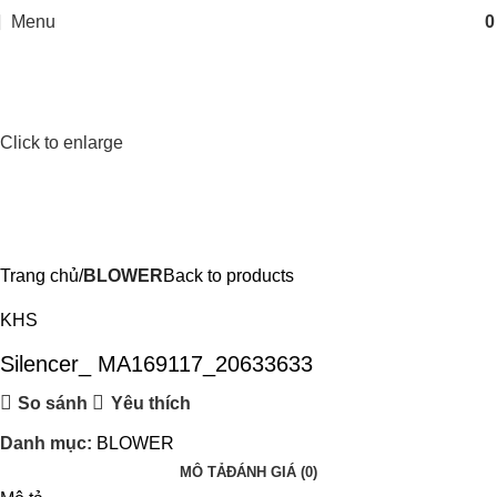
Menu
Click to enlarge
Trang chủ
BLOWER
Back to products
KHS
Silencer_ MA169117_20633633
So sánh
Yêu thích
Danh mục:
BLOWER
MÔ TẢ
ĐÁNH GIÁ (0)