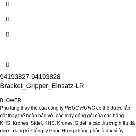
94193827-94193828-
Bracket_Gripper_Einsatz-LR
BLOWER
Phụ tùng thay thế của công ty
PHÚC HƯNG
có thể được lắp
đặt thay thế hoàn hảo với các máy đóng gói của các hãng
KHS, Krones, Sidel. KHS, Krones, Sidel là các thương hiệu đã
được đăng kí. Công ty Phúc Hưng không phải là đại lý ủy