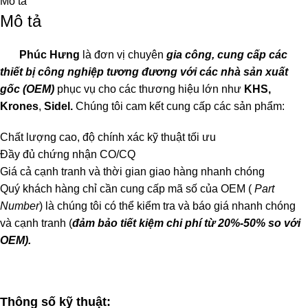
Mô tả
Mô tả
Phúc Hưng
là đơn vị chuyên
gia công, cung cấp các
thiết bị công nghiệp tương đương với các nhà sản xuất
gốc (OEM)
phục vụ cho các thương hiệu lớn như
KHS,
Krones
,
Sidel.
Chúng tôi cam kết cung cấp các sản phẩm:
Chất lượng cao, độ chính xác kỹ thuật tối ưu
Đầy đủ chứng nhận CO/CQ
Giá cả cạnh tranh và thời gian giao hàng nhanh chóng
Quý khách hàng chỉ cần cung cấp mã số của OEM (
Part
Number
) là chúng tôi có thể kiểm tra và báo giá nhanh chóng
và cạnh tranh (
đảm bảo tiết kiệm chi phí từ 20%-50% so với
OEM).
Thông số kỹ thuật: