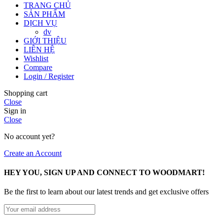
TRANG CHỦ
SẢN PHẨM
DỊCH VỤ
dv
GIỚI THIỆU
LIÊN HỆ
Wishlist
Compare
Login / Register
Shopping cart
Close
Sign in
Close
No account yet?
Create an Account
HEY YOU, SIGN UP AND CONNECT TO WOODMART!
Be the first to learn about our latest trends and get exclusive offers