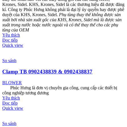
Krones, Sidel. KHS, Krones, Sidel là các thương hiệu đã được đăng
kí. Công ty Phúc Hưng không phải là đại lý ủy quyền hay được phê
duyệt của KHS, Krones, Sidel.
Phụ tùng thay thế không được sản
xuất bởi nhà sản xuất gốc của KHS, Krones, Sidel mà là được sản
xuất trong nước hoặc nước ngoài và có thể thay thế cho các phụ
tùng của OEM
Yêu thích
Đọc tiếp
Quick view
So sánh
Clamp TB 0902438839 & 0902438837
BLOWER
Phúc Hưng là đơn vị chuyên gia công, cung cấp các thiết bị
công nghiệp tương đương
Yêu thích
Đọc tiếp
Quick view
So sánh