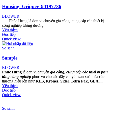
Housing_Gripper_94197786
BLOWER
Phúc Hưng là đơn vị chuyên gia công, cung cấp các thiết bị
công nghiệp tương đương
Yêu thích
Đọc tiếp
Quick view
So sánh
Sample
BLOWER
Phúc Hưng
là đơn vị chuyên
gia công, cung cấp các thiết bị phụ
tùng công nghiệp
phục vụ cho các dây chuyền sản xuất của các
thương hiệu lớn như
KHS, Krones
,
Sidel, Tetra P
ak, GEA,...
Yêu thích
Đọc tiếp
Quick view
So sánh