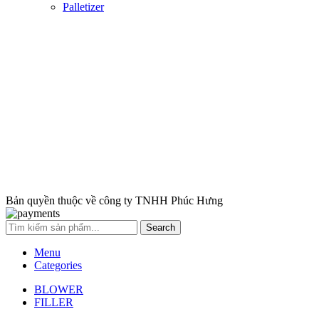
Palletizer
Bản đồ địa chỉ
Bản quyền thuộc về công ty TNHH Phúc Hưng
Search
Menu
Categories
BLOWER
FILLER