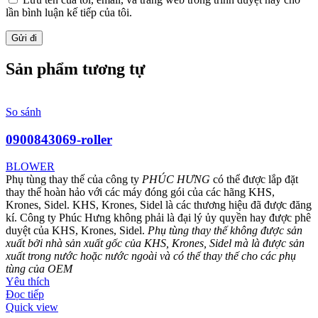
lần bình luận kế tiếp của tôi.
Sản phẩm tương tự
So sánh
0900843069-roller
BLOWER
Phụ tùng thay thế của công ty
PHÚC HƯNG
có thể được lắp đặt
thay thế hoàn hảo với các máy đóng gói của các hãng KHS,
Krones, Sidel. KHS, Krones, Sidel là các thương hiệu đã được đăng
kí. Công ty Phúc Hưng không phải là đại lý ủy quyền hay được phê
duyệt của KHS, Krones, Sidel.
Phụ tùng thay thế không được sản
xuất bởi nhà sản xuất gốc của KHS, Krones, Sidel mà là được sản
xuất trong nước hoặc nước ngoài và có thể thay thế cho các phụ
tùng của OEM
Yêu thích
Đọc tiếp
Quick view