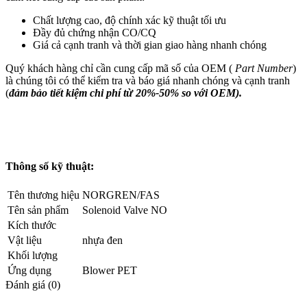
Chất lượng cao, độ chính xác kỹ thuật tối ưu
Đầy đủ chứng nhận CO/CQ
Giá cả cạnh tranh và thời gian giao hàng nhanh chóng
Quý khách hàng chỉ cần cung cấp mã số của OEM (
Part Number
)
là chúng tôi có thể kiểm tra và báo giá nhanh chóng và cạnh tranh
(
đảm bảo tiết kiệm chi phí từ 20%-50% so với OEM).
Thông số kỹ thuật:
Tên thương hiệu
NORGREN/FAS
Tên sản phẩm
Solenoid Valve NO
Kích thước
Vật liệu
nhựa đen
Khối lượng
Ứng dụng
Blower PET
Đánh giá (0)