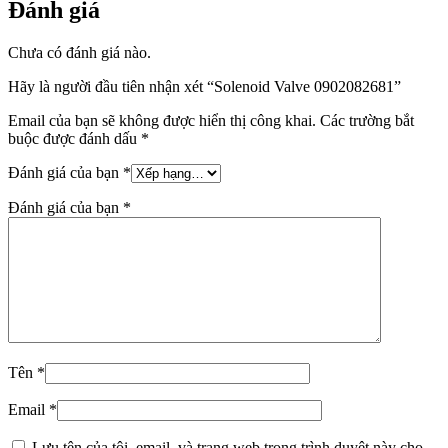
Đánh giá
Chưa có đánh giá nào.
Hãy là người đầu tiên nhận xét “Solenoid Valve 0902082681”
Email của bạn sẽ không được hiển thị công khai.
Các trường bắt
buộc được đánh dấu
*
Đánh giá của bạn
*
Đánh giá của bạn
*
Tên
*
Email
*
Lưu tên của tôi, email, và trang web trong trình duyệt này cho