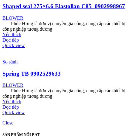
Shaped seal 275×6.6 Elastollan C85_0902998967
BLOWER
Phúc Hưng là đơn vị chuyên gia công, cung cấp các thiết bị
công nghiệp tương đương
Yêu thích
Đọc tiếp
Quick view
So sánh
Spring TB 0902529633
BLOWER
Phúc Hưng là đơn vị chuyên gia công, cung cấp các thiết bị
công nghiệp tương đương
Yêu thích
Đọc tiếp
Quick view
Close
SẢN PHẨM NỔI BẬT