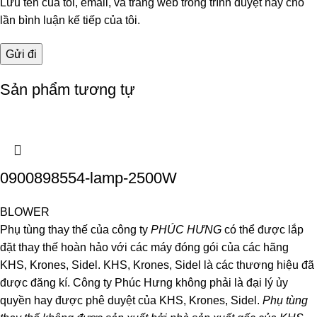
Lưu tên của tôi, email, và trang web trong trình duyệt này cho
lần bình luận kế tiếp của tôi.
Sản phẩm tương tự
0900898554-lamp-2500W
BLOWER
Phụ tùng thay thế của công ty
PHÚC HƯNG
có thể được lắp
đặt thay thế hoàn hảo với các máy đóng gói của các hãng
KHS, Krones, Sidel. KHS, Krones, Sidel là các thương hiệu đã
được đăng kí. Công ty Phúc Hưng không phải là đại lý ủy
quyền hay được phê duyệt của KHS, Krones, Sidel.
Phụ tùng