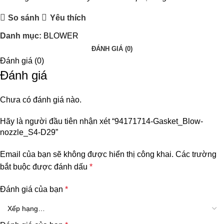
So sánh
Yêu thích
Danh mục:
BLOWER
ĐÁNH GIÁ (0)
Đánh giá (0)
Đánh giá
Chưa có đánh giá nào.
Hãy là người đầu tiên nhận xét “94171714-Gasket_Blow-
nozzle_S4-D29”
Email của bạn sẽ không được hiển thị công khai.
Các trường
bắt buộc được đánh dấu
*
Đánh giá của bạn
*