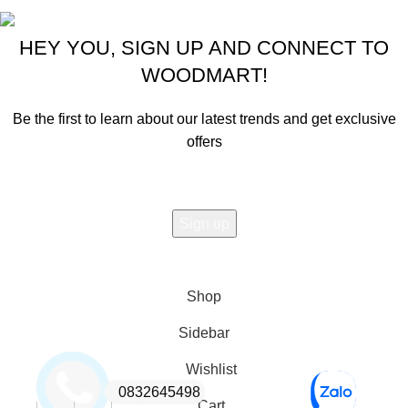
HEY YOU, SIGN UP AND CONNECT TO
WOODMART!
Be the first to learn about our latest trends and get exclusive
offers
Will be used in accordance with our
Privacy Policy
Shop
Sidebar
Wishlist
0832645498
Cart