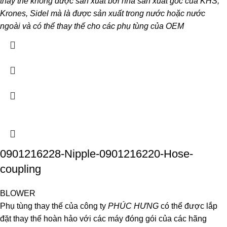
thay thế không được sản xuất bởi nhà sản xuất gốc của KHS,
Krones, Sidel mà là được sản xuất trong nước hoặc nước
ngoài và có thể thay thế cho các phụ tùng của OEM
0901216228-Nipple-0901216220-Hose-
coupling
BLOWER
Phụ tùng thay thế của công ty
PHÚC HƯNG
có thể được lắp
đặt thay thế hoàn hảo với các máy đóng gói của các hãng