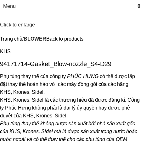
Menu
Click to enlarge
Trang chủ
BLOWER
Back to products
KHS
94171714-Gasket_Blow-nozzle_S4-D29
Phụ tùng thay thế của công ty
PHÚC HƯNG
có thể được lắp
đặt thay thế hoàn hảo với các máy đóng gói của các hãng
KHS, Krones, Sidel.
KHS, Krones, Sidel là các thương hiệu đã được đăng kí. Công
ty Phúc Hưng không phải là đại lý ủy quyền hay được phê
duyệt của KHS, Krones, Sidel.
Phụ tùng thay thế không được sản xuất bởi nhà sản xuất gốc
của KHS, Krones, Sidel mà là được sản xuất trong nước hoặc
nước ngoài và có thể thay thế cho các phụ tùng của OEM