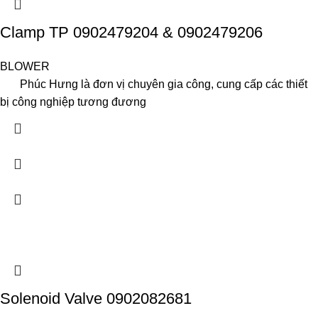
Clamp TP 0902479204 & 0902479206
BLOWER
Phúc Hưng là đơn vị chuyên gia công, cung cấp các thiết
bị công nghiệp tương đương
Solenoid Valve 0902082681