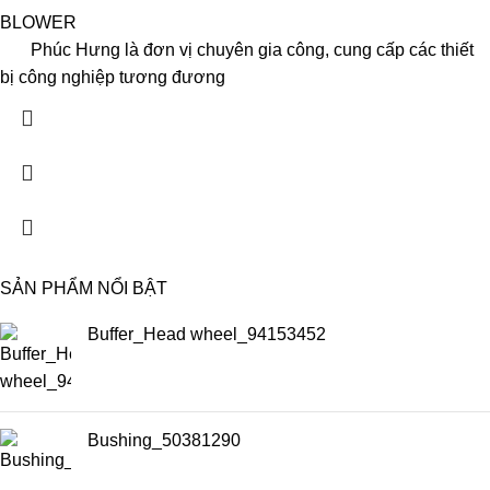
BLOWER
Phúc Hưng là đơn vị chuyên gia công, cung cấp các thiết
bị công nghiệp tương đương
SẢN PHẨM NỔI BẬT
Buffer_Head wheel_94153452
Bushing_50381290