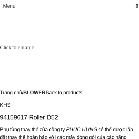
Menu
Click to enlarge
Trang chủ
BLOWER
Back to products
KHS
94159617 Roller D52
Phụ tùng thay thế của công ty
PHÚC HƯNG
có thể được lắp
đặt thay thế hoàn hảo với các máy đóng gói của các hãng