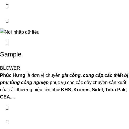
Sample
BLOWER
Phúc Hưng
là đơn vị chuyên
gia công, cung cấp các thiết bị
phụ tùng công nghiệp
phục vụ cho các dây chuyền sản xuất
của các thương hiệu lớn như
KHS, Krones
,
Sidel, Tetra P
ak,
GEA,...