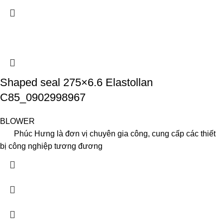
Shaped seal 275×6.6 Elastollan
C85_0902998967
BLOWER
Phúc Hưng là đơn vị chuyên gia công, cung cấp các thiết
bị công nghiệp tương đương