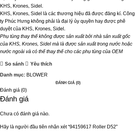
KHS, Krones, Sidel.
KHS, Krones, Sidel là các thương hiệu đã được đăng kí. Công
ty Phúc Hưng không phải là đại lý ủy quyền hay được phê
duyệt của KHS, Krones, Sidel.
Phụ tùng thay thế không được sản xuất bởi nhà sản xuất gốc
của KHS, Krones, Sidel mà là được sản xuất trong nước hoặc
nước ngoài và có thể thay thế cho các phụ tùng của OEM
So sánh
Yêu thích
Danh mục:
BLOWER
ĐÁNH GIÁ (0)
Đánh giá (0)
Đánh giá
Chưa có đánh giá nào.
Hãy là người đầu tiên nhận xét “94159617 Roller D52”