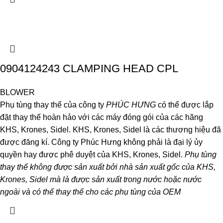
0904124243 CLAMPING HEAD CPL
BLOWER
Phụ tùng thay thế của công ty
PHÚC HƯNG
có thể được lắp
đặt thay thế hoàn hảo với các máy đóng gói của các hãng
KHS, Krones, Sidel. KHS, Krones, Sidel là các thương hiệu đã
được đăng kí. Công ty Phúc Hưng không phải là đại lý ủy
quyền hay được phê duyệt của KHS, Krones, Sidel.
Phụ tùng
thay thế không được sản xuất bởi nhà sản xuất gốc của KHS,
Krones, Sidel mà là được sản xuất trong nước hoặc nước
ngoài và có thể thay thế cho các phụ tùng của OEM