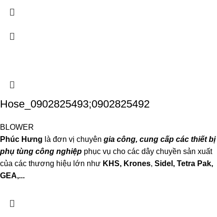
Hose_0902825493;0902825492
BLOWER
Phúc Hưng
là đơn vị chuyên
gia công, cung cấp các thiết bị
phụ tùng công nghiệp
phục vụ cho các dây chuyền sản xuất
của các thương hiệu lớn như
KHS, Krones
,
Sidel, Tetra P
ak,
GEA,...